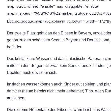
map_scroll_wheel=“enable“ map_draggable=“enable“
map_markers=“%5B%7B%22marker_latitude%22%3A
[/dt_sc_google_map][/vc_column][vc_column width=“1/2″][
Der zweite Platz geht dan den Eibsee in Bayern, unweit de
gehört zu den schönsten Seen in Bayern und Deutschland, 
befindet.
Das kristallklare Wasser und das fantastische Panorama, ma
mitten in den Bergen, ist zwar kein Sandstrand zu finden,
Buchten auch etwas für sich.
Im flachen wasser können auch Kinder gut spielen und pla
damit er (heute bereits nicht mehr geheimer) Tipp. Auch Rud
ausleihen.
Die extreme Höhenlage des Eibsees, wärmt sich das Wasse