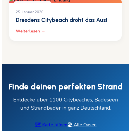
UNCATEGORIZED
25. Januar 2020
Dresdens Citybeach droht das Aus!
Weiterlesen →
Finde deinen perfekten Strand
Entdecke über 1100 Citybeaches, Badeseen
und Strandbäder in ganz Deutschland.
🗺️ Karte öffnen
🏖️ Alle Oasen