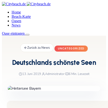
Home
Beach-Karte
Oasen
News
Oase eintragen
Zurück zu News
UNCATEGORIZED
Deutschlands schönste Seen
13. Juni 2019
·
Administrator
·
6 Min. Lesezeit