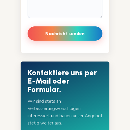
Kontaktiere uns per
E-Mail oder
Formular.
Wir sind stets an
Verbesserungsvorschlägen
interessiert und bauen unser Angebot
stetig weiter aus.