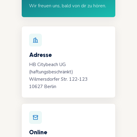
Wir freuen uns, bald von dir zu hören.
Adresse
HB Citybeach UG
(haftungsbeschränkt)
Wilmersdorfer Str. 122-123
10627 Berlin
Online