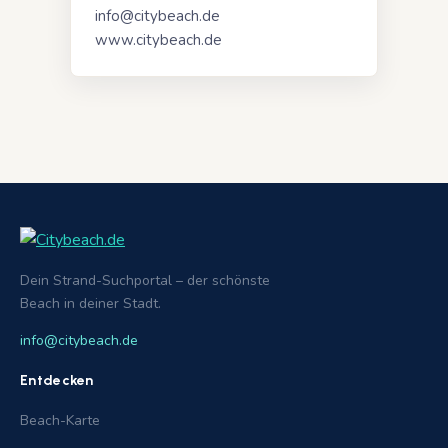
info@citybeach.de
www.citybeach.de
Dein Strand-Suchportal – der schönste
Beach in deiner Stadt.
info@citybeach.de
Entdecken
Beach-Karte