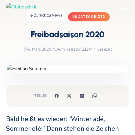
Zurück zu News
UNCATEGORIZED
Freibadsaison 2020
6. März 2020
·
Administrator
·
2 Min. Lesezeit
TEILEN
Bald heißt es wieder: “Winter adé,
Sommer olé!” Dann stehen die Zeichen