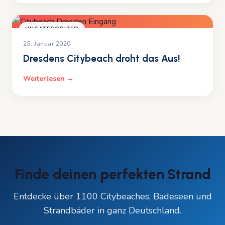
UNCATEGORIZED
25. Januar 2020
Dresdens Citybeach droht das Aus!
Weiterlesen →
Finde deinen perfekten Strand
Entdecke über 1100 Citybeaches, Badeseen und
Strandbäder in ganz Deutschland.