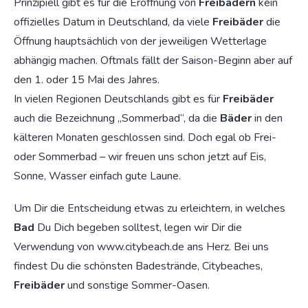
Prinzipiell gibt es für die Eröffnung von
Freibädern
kein
offizielles Datum in Deutschland, da viele
Freibäder
die
Öffnung hauptsächlich von der jeweiligen Wetterlage
abhängig machen. Oftmals fällt der Saison-Beginn aber auf
den 1. oder 15 Mai des Jahres.
In vielen Regionen Deutschlands gibt es für
Freibäder
auch die Bezeichnung „Sommerbad“, da die
Bäder
in den
kälteren Monaten geschlossen sind. Doch egal ob Frei-
oder Sommerbad – wir freuen uns schon jetzt auf Eis,
Sonne, Wasser einfach gute Laune.
Um Dir die Entscheidung etwas zu erleichtern, in welches
Bad
Du Dich begeben solltest, legen wir Dir die
Verwendung von www.citybeach.de ans Herz. Bei uns
findest Du die schönsten Badestrände, Citybeaches,
Freibäder
und sonstige Sommer-Oasen.