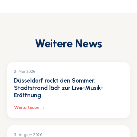
Weitere News
EVENTS
2. Mai 2026
Düsseldorf rockt den Sommer:
Stadtstrand lädt zur Live-Musik-
Eröffnung
Weiterlesen →
EVENTS
3. August 2026