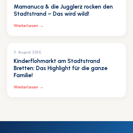
Mamanuca & die Jugglerz rocken den
Stadtstrand – Das wird wild!
Weiterlesen →
EVENTS
3. August 2026
Kinderflohmarkt am Stadtstrand
Bretten: Das Highlight für die ganze
Familie!
Weiterlesen →