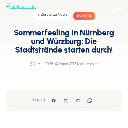
Zurück zu News
EVENTS
Sommerfeeling in Nürnberg
und Würzburg: Die
Stadtstrände starten durch!
2. Mai 2026
·
Ronny
·
2 Min. Lesezeit
TEILEN