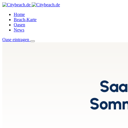
Home
Beach-Karte
Oasen
News
Oase eintragen
Saa
Somme