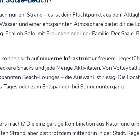
ach nur ein Strand – es ist dein Fluchtpunkt aus dem Alltag!
 Wasser und einer entspannten Atmosphäre bietet dir die L
. Egal ob Solo, mit Freunden oder der Familie: Der Saale-B
 können sich auf
moderne Infrastruktur
freuen: Liegestüh
leckere Snacks und jede Menge Aktivitäten. Von Volleyball
pannten Beach-Lounges – die Auswahl ist riesig. Die Locati
des Tages oder zum Entspannen bei Sonnenuntergang.
rs macht? Die einzigartige Kombination aus Natur und urb
hten Strand, aber bist trotzdem mittendrin in der Stadt. Reg