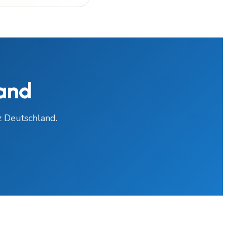
rand
 Deutschland.