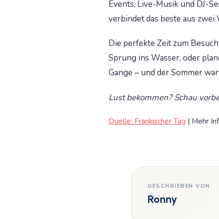
Events, Live-Musik und DJ-S
verbindet das beste aus zwei
Die perfekte Zeit zum Besuch 
Sprung ins Wasser, oder plan
Gange – und der Sommer wart
Lust bekommen? Schau vorbei
Quelle: Fränkischer Tag
| Mehr In
GESCHRIEBEN VON
Ronny