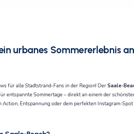
ein urbanes Sommererlebnis an
ws für alle Stadtstrand-Fans in der Region! Der
Saale-Bea
 für entspannte Sommertage – direkt an einem der schönste
h Action, Entspannung oder dem perfekten Instagram-Spot 
am Saale-Beach?