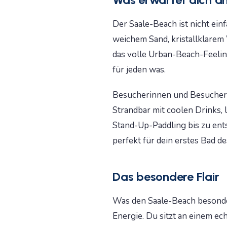
Der Saale-Beach ist nicht einf
weichem Sand, kristallklarem
das volle Urban-Beach-Feeling
für jeden was.
Besucherinnen und Besucher
Strandbar mit coolen Drinks, 
Stand-Up-Paddling bis zu ents
perfekt für dein erstes Bad 
Das besondere Flair
Was den Saale-Beach besonde
Energie. Du sitzt an einem ec