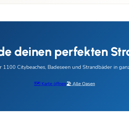
de deinen perfekten St
r 1100 Citybeaches, Badeseen und Strandbäder in ganz
🗺️ Karte öffnen
🏖️ Alle Oasen