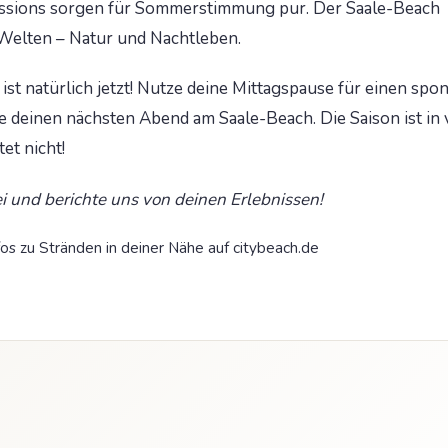
essions sorgen für Sommerstimmung pur. Der Saale-Beach
 Welten – Natur und Nachtleben.
ist natürlich jetzt! Nutze deine Mittagspause für einen spo
e deinen nächsten Abend am Saale-Beach. Die Saison ist in
et nicht!
 und berichte uns von deinen Erlebnissen!
fos zu Stränden in deiner Nähe auf citybeach.de