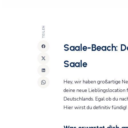
TEILEN
Saale-Beach: D
Saale
Hey, wir haben großartige Ne
deine neue Lieblingslocation
Deutschlands. Egal ob du nac
Hier wirst du definitiv fündig!
Was erwartet dich 