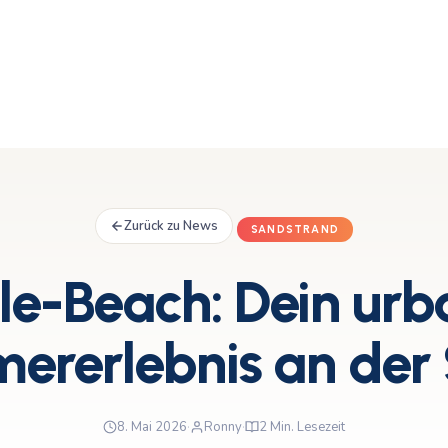
Zurück zu News
SANDSTRAND
le-Beach: Dein urb
rerlebnis an der
8. Mai 2026
·
Ronny
·
2 Min. Lesezeit