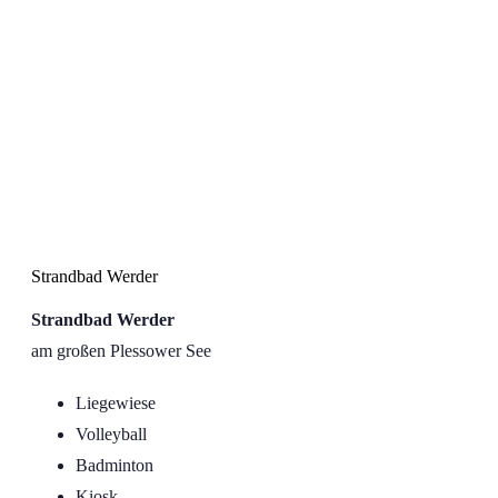
Strandbad Werder
Strandbad Werder
Strandbad Werder
am großen Plessower See
Liegewiese
Volleyball
Badminton
Kiosk