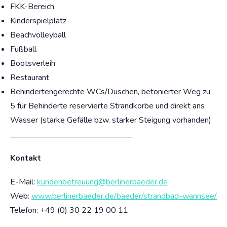
FKK-Bereich
Kinderspielplatz
Beachvolleyball
Fußball
Bootsverleih
Restaurant
Behindertengerechte WCs/Duschen, betonierter Weg zu
5 für Behinderte reservierte Strandkörbe und direkt ans
Wasser (starke Gefälle bzw. starker Steigung vorhanden)
______________________________
Kontakt
E-Mail:
kundenbetreuung@berlinerbaeder.de
Web:
www.berlinerbaeder.de/baeder/strandbad-wannsee/
Telefon: +49 (0) 30 22 19 00 11