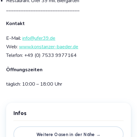
Restaurant Ufer 39 mit Biergarten
______________________________
Kontakt
E-Mail:
info@ufer39.de
Web:
www.konstanzer-baeder.de
Telefon: +49 (0)
7533 9977164
Öffnungszeiten
täglich: 10:00 – 18:00 Uhr
Infos
Weitere Oasen in der Nähe →