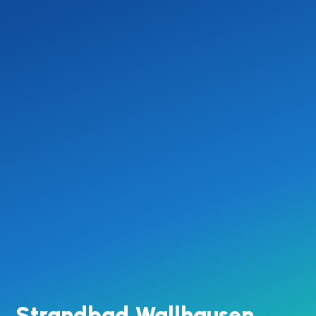
Strandbad Wallhausen