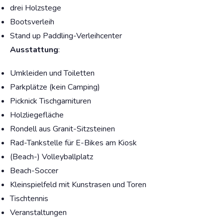
drei Holzstege
Bootsverleih
Stand up Paddling-Verleihcenter
Ausstattung
:
Umkleiden und Toiletten
Parkplätze (kein Camping)
Picknick Tischgarnituren
Holzliegefläche
Rondell aus Granit-Sitzsteinen
Rad-Tankstelle für E-Bikes am Kiosk
(Beach-) Volleyballplatz
Beach-Soccer
Kleinspielfeld mit Kunstrasen und Toren
Tischtennis
Veranstaltungen