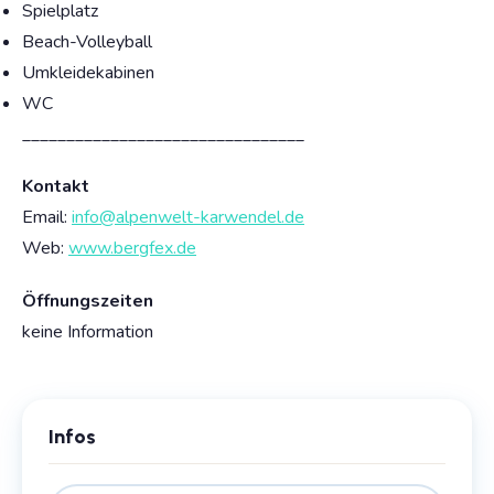
Spielplatz
Beach-Volleyball
Umkleidekabinen
WC
________________________________
Kontakt
Email:
info@alpenwelt-karwendel.de
Web:
www.bergfex.de
Öffnungszeiten
keine Information
Infos