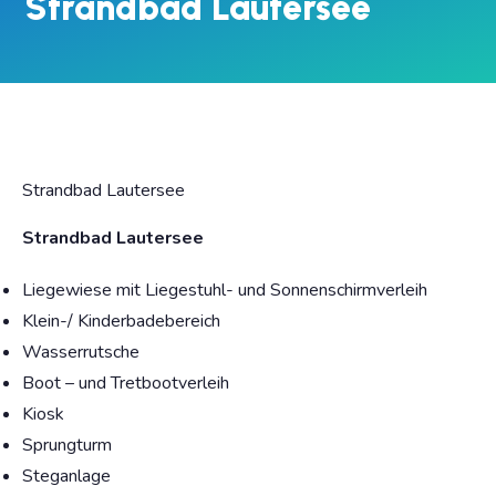
Strandbad Lautersee
Strandbad Lautersee
Strandbad Lautersee
Liegewiese mit Liegestuhl- und Sonnenschirmverleih
Klein-/ Kinderbadebereich
Wasserrutsche
Boot – und Tretbootverleih
Kiosk
Sprungturm
Steganlage