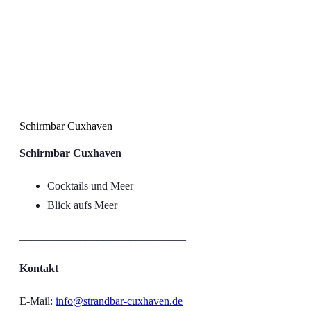
Schirmbar Cuxhaven
Schirmbar Cuxhaven
Schirmbar Cuxhaven
Cocktails und Meer
Blick aufs Meer
______________________________
Kontakt
E-Mail:
info@strandbar-cuxhaven.de