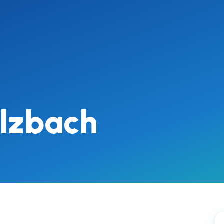
lzbach