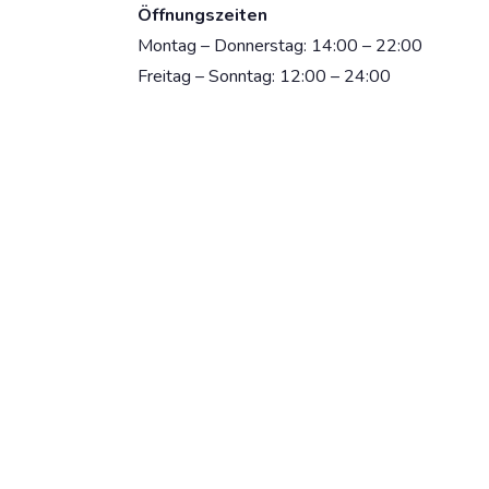
Öffnungszeiten
Montag – Donnerstag: 14:00 – 22:00
Freitag – Sonntag: 12:00 – 24:00
Dein Strand-Suchportal – der schönste
Beach in deiner Stadt.
info@citybeach.de