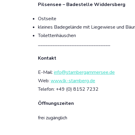
Pilsensee – Badestelle Widdersberg
Ostseite
kleines Badegelände mit Liegewiese und Bä
Toilettenhäuschen
______________________________
Kontakt
E-Mail:
info@starnbergammersee.de
Web:
www.lk-starnberg.de
Telefon: +49 (0)
8152 7232
Öffnungszeiten
frei zugänglich