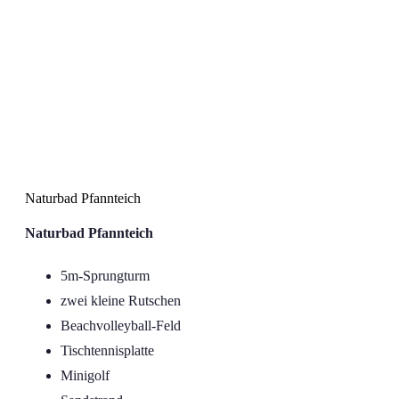
Naturbad Pfannteich
Naturbad Pfannteich
Naturbad Pfannteich
5m-Sprungturm
zwei kleine Rutschen
Beachvolleyball-Feld
Tischtennisplatte
Minigolf