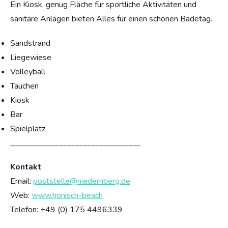
Ein Kiosk, genug Fläche für sportliche Aktivitäten und
sanitäre Anlagen bieten Alles für einen schönen Badetag.
Sandstrand
Liegewiese
Volleyball
Tauchen
Kiosk
Bar
Spielplatz
________________________________
Kontakt
Email:
poststelle@niedernberg.de
Web:
www.honisch-beach
Telefon: +49 (0) 175 4496339