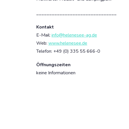
_______________________________
Kontakt
E-Mail:
info@helenesee-ag.de
Web:
www.helenesee.de
Telefon: +49 (0) 335 55 666-0
Öffnungszeiten
keine Informationen