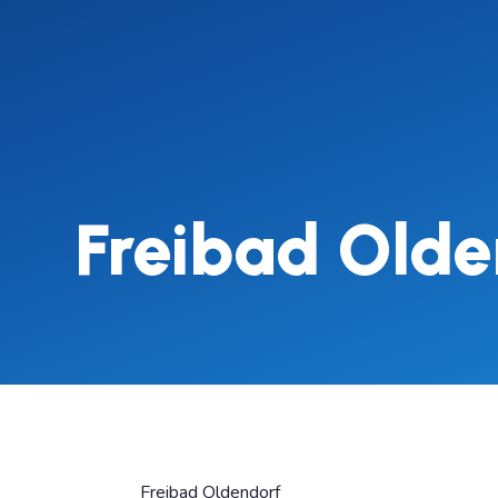
Freibad Olde
Freibad Oldendorf