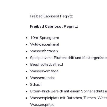
Freibad Cabriosol Pegnitz
Freibad Cabriosol Pegnitz
10m-Sprungturm
Wildwasserkanal
Wasserfontänen
Spielplatz mit Piratenschiff und Klettergerüste
Beachvolleyballfeld
Wasservorhänge
Wasserrutsche
Schach
Eltern-Kind-Bereich mit einem Sonnenschutz 
Wasserspielplatz mit Rutschen, Türmen, Wasse
Wasserspritze