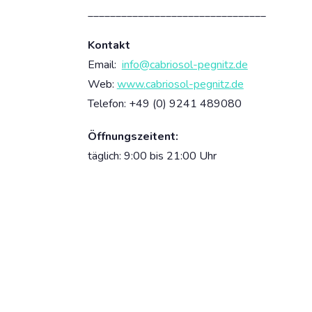
________________________________
Kontakt
Email:
info@cabriosol-pegnitz.de
Web:
www.cabriosol-pegnitz.de
Telefon: +49 (0)
9241 489080
Öffnungszeiten
t:
täglich: 9:00 bis 21:00 Uhr
Dein Strand-Suchportal – der schönste