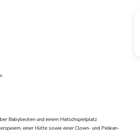
n
über Babybecken und einem Matschspielplatz
rspeiern, einer Hütte sowie einer Clown- und Pelikan-