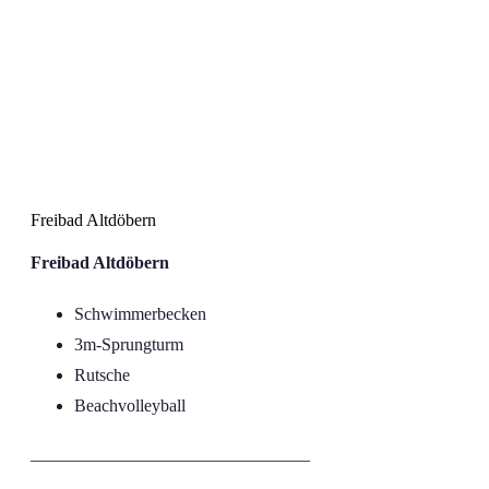
Freibad Altdöbern
Freibad Altdöbern
Freibad Altdöbern
Schwimmerbecken
3m-Sprungturm
Rutsche
Beachvolleyball
________________________________