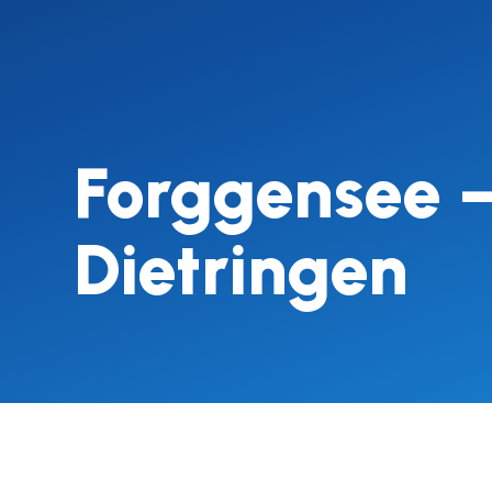
Forggensee 
Dietringen