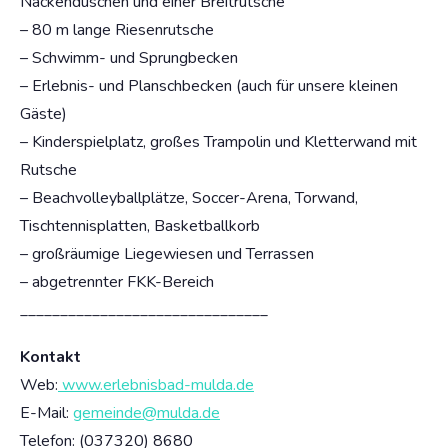
Nackenduschen und einer Breitrutsche
– 80 m lange Riesenrutsche
– Schwimm- und Sprungbecken
– Erlebnis- und Planschbecken (auch für unsere kleinen
Gäste)
– Kinderspielplatz, großes Trampolin und Kletterwand mit
Rutsche
– Beachvolleyballplätze, Soccer-Arena, Torwand,
Tischtennisplatten, Basketballkorb
– großräumige Liegewiesen und Terrassen
– abgetrennter FKK-Bereich
_______________________________
Kontakt
Web:
www.erlebnisbad-mulda.de
E-Mail:
gemeinde@mulda.de
Telefon: (037320) 8680