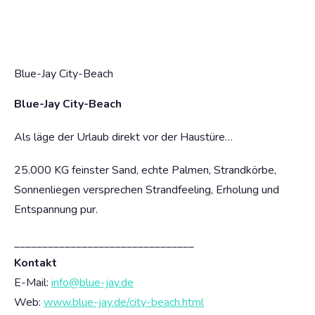
Blue-Jay City-Beach
Blue-Jay City-Beach
Als läge der Urlaub direkt vor der Haustüre…
25.000 KG feinster Sand, echte Palmen, Strandkörbe,
Sonnenliegen versprechen Strandfeeling, Erholung und
Entspannung pur.
________________________________
Kontakt
E-Mail:
info@blue-jay.de
Web:
www.blue-jay.de/city-beach.html