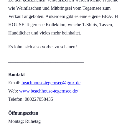
wie Weinflaschen und Mitbringsel vom Tegernsee zum
Verkauf angeboten. Außerdem gibt es eine eigene BEACH
HOUSE Tegernsee Kollektion, welche T-Shirts, Tassen,
Handtücher und vieles mehr beinhaltet.
Es lohnt sich also vorbei zu schauen!
________________________________
Kontakt
Email:
beachhouse-tegernsee@gmx.de
Web:
www.beachhouse-tegernsee.de/
Telefon: 080227058435
Öffnungszeiten
Montag: Ruhetag
Dienstag – Samstag: 12-21 Uhr