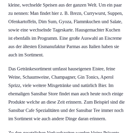
kleine, wechselde Speisen aus der ganzen Welt. Um ein paar
zu nennen: Man findet hier z. B. Brezn, Currywurst, Suppen,
Ofenkartoffeln, Dim Sum, Gyoza, Flammkuchen und Salate,
sowie eine wechselnde Tageskarte. Hausgemachter Kuchen
ist ebenfalls im Programm. Eine große Auswahl an Eiscreme
aus der ältesten Eismanufaktur Parmas aus Italien haben sie
auch im Sortiment.
Das Getränkesortiment umfasst hauseigenen Eistee, feine
Weine, Schaumweine, Champagner, Gin Tonics, Aperol
Sprizz, viele weitere Mixgetränke und natürlich Bier. Im
ehemaligen Sansibar Store findet man auch heute noch einige
Produkte welche an diese Zeit erinnern. Zum Beispiel sind die
Sansibar Cafe Spezialitäten und der Sansibar Tee immer noch
im Sortiment wie auch andere Dinge daran erinnern.
Zu den gesetzlichen Verkaufszeiten werden kleine Präsente