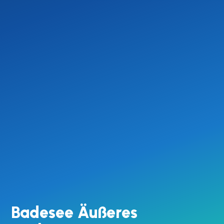
Badesee Äußeres