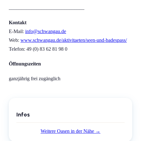
______________________________
Kontakt
E-Mail:
info@schwangau.de
Web:
www.schwangau.de/aktivitaeten/seen-und-badespass/
Telefon:
49 (0) 83 62 81 98 0
Öffnungszeiten
ganzjährig frei zugänglich
Infos
Weitere Oasen in der Nähe →