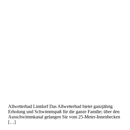
Allwetterbad Lintorf
Allwetterbad Lintdorf Das Allwetterbad bietet ganzjährig
Erholung und Schwimmspaß für die ganze Familie; über den
Ausschwimmkanal gelangen Sie vom 25-Meter-Innenbecken
[…]