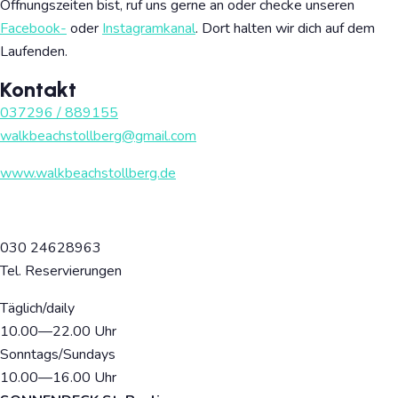
Öffnungszeiten bist, ruf uns gerne an oder checke unseren
Facebook-
oder
Instagramkanal
. Dort halten wir dich auf dem
Laufenden.
Kontakt
037296 / 889155
walkbeachstollberg@gmail.com
www.walkbeachstollberg.de
030 24628963
Tel. Reservierungen
Täglich/daily
10.00
—22
.00 Uhr
Sonntags/Sundays
10.00
—16
.00 Uhr