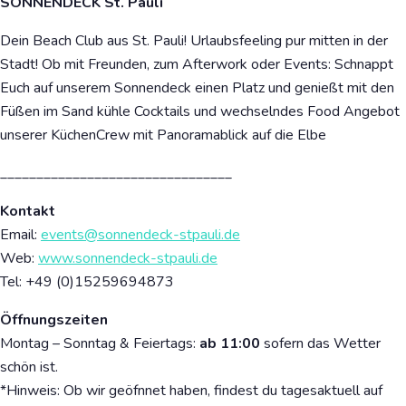
SONNENDECK St. Pauli
Dein Beach Club aus St. Pauli! Urlaubsfeeling pur mitten in der
Stadt! Ob mit Freunden, zum Afterwork oder Events: Schnappt
Euch auf unserem Sonnendeck einen Platz und genießt mit den
Füßen im Sand kühle Cocktails und wechselndes Food Angebot
unserer KüchenCrew mit Panoramablick auf die Elbe
________________________________
Kontakt
Email:
events@sonnendeck-stpauli.de
Web:
www.sonnendeck-stpauli.de
Tel:
+49 (0)15259694873
Öffnungszeiten
Montag – Sonntag & Feiertags:
ab 11:00
sofern das Wetter
schön ist.
*Hinweis: Ob wir geöfnnet haben, findest du tagesaktuell auf