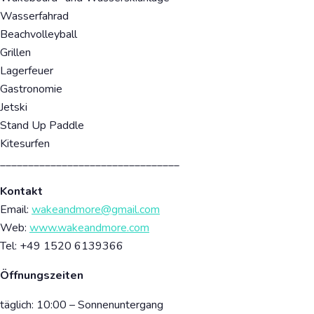
Wasserfahrad
Beachvolleyball
Grillen
Lagerfeuer
Gastronomie
Jetski
Stand Up Paddle
Kitesurfen
________________________________
Kontakt
Email:
wakeandmore@gmail.com
Web:
www.wakeandmore.com
Tel: +49
1520
6139366
Öffnungszeiten
täglich: 10:00 – Sonnenuntergang