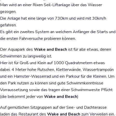
Man wird an einer Rixen Seil-Liftanlage über das Wasser
gezogen.
Die Anlage hat eine länge von 730km und wird mit 30km/h
gefahren.
Es gibt ein zweites System an welchem Anfänger die Starts und
die ersten Fahrversuche probieren können.
Der Aquapark des
Wake and Beach
ist für alle etwas, denen
Schwimmen zu langweilig ist.
Hier ist für Groß und Klein auf 1000 Quadratmetern etwas
dabei. 4 Meter hohe Rutschen, Kletterwände, Wassertrampolin
und ein Hamster-Wasserrad und ein Parkour für die Kleinen. Um
den Park nutzen zu können sind gute Schwimmkenntnisse
Vorraussetzung sowie das tragen einer Schwimmweste Pflicht
(die bekommt jeder von
Wake and Beach
)
Auf gemütlichen Sitzgruppen auf der See- und Dachterasse
laden das Restaurant des
Wake and Beach
zum Verweilen ein.