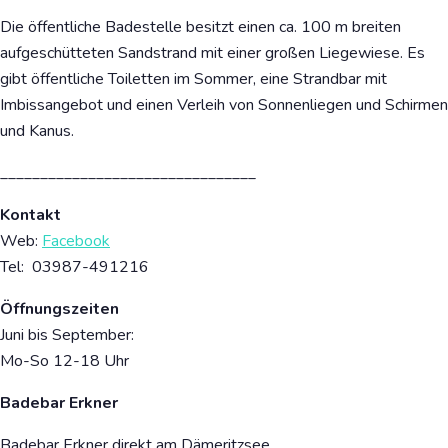
Die öffentliche Badestelle besitzt einen ca. 100 m breiten
aufgeschütteten Sandstrand mit einer großen Liegewiese.​ Es
gibt öffentliche Toiletten im Sommer, eine Strandbar mit
Imbissangebot und einen Verleih von Sonnenliegen und Schirmen
und Kanus.
________________________________
Kontakt
Web:
Facebook
Tel: 03987-491216
Öffnungszeiten
Juni bis September:
Mo-So 12-18 Uhr
Badebar Erkner
Badebar Erkner direkt am Dämeritzsee.