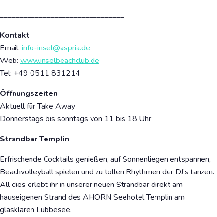
________________________________
Kontakt
Email:
info-insel@aspria.de
Web:
www.inselbeachclub.de
Tel:
+49 0511 831214
Öffnungszeiten
Aktuell für Take Away
Donnerstags bis sonntags von 11 bis 18 Uhr
Strandbar Templin
Erfrischende Cocktails genießen, auf Sonnenliegen entspannen,
Beachvolleyball spielen und zu tollen Rhythmen der DJ’s tanzen.
All dies erlebt ihr in unserer neuen Strandbar direkt am
hauseigenen Strand des AHORN Seehotel Templin am
glasklaren Lübbesee.