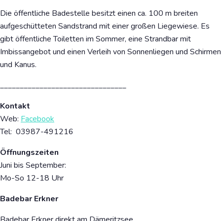
Die öffentliche Badestelle besitzt einen ca. 100 m breiten
aufgeschütteten Sandstrand mit einer großen Liegewiese.​ Es
gibt öffentliche Toiletten im Sommer, eine Strandbar mit
Imbissangebot und einen Verleih von Sonnenliegen und Schirmen
und Kanus.
________________________________
Kontakt
Web:
Facebook
Tel: 03987-491216
Öffnungszeiten
Juni bis September:
Mo-So 12-18 Uhr
Badebar Erkner
Badebar Erkner direkt am Dämeritzsee.