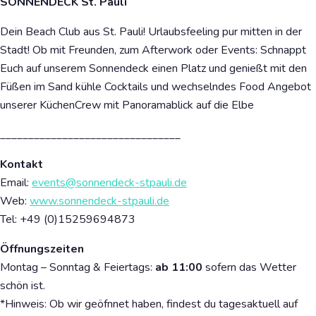
SONNENDECK St. Pauli
Dein Beach Club aus St. Pauli! Urlaubsfeeling pur mitten in der
Stadt! Ob mit Freunden, zum Afterwork oder Events: Schnappt
Euch auf unserem Sonnendeck einen Platz und genießt mit den
Füßen im Sand kühle Cocktails und wechselndes Food Angebot
unserer KüchenCrew mit Panoramablick auf die Elbe
________________________________
Kontakt
Email:
events@sonnendeck-stpauli.de
Web:
www.sonnendeck-stpauli.de
Tel:
+49 (0)15259694873
Öffnungszeiten
Montag – Sonntag & Feiertags:
ab 11:00
sofern das Wetter
schön ist.
*Hinweis: Ob wir geöfnnet haben, findest du tagesaktuell auf