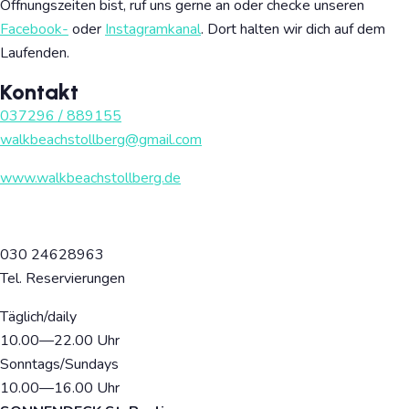
Öffnungszeiten bist, ruf uns gerne an oder checke unseren
Facebook-
oder
Instagramkanal
. Dort halten wir dich auf dem
Laufenden.
Kontakt
037296 / 889155
walkbeachstollberg@gmail.com
www.walkbeachstollberg.de
030 24628963
Tel. Reservierungen
Täglich/daily
10.00
—22
.00 Uhr
Sonntags/Sundays
10.00
—16
.00 Uhr