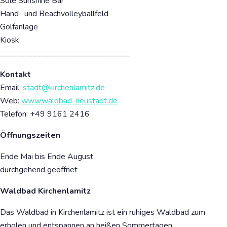
Sole Sunshine Bar
Hand- und Beachvolleyballfeld
Golfanlage
Kiosk
________________________________
Kontakt
Email:
stadt@kirchenlamitz.de
Web:
www.waldbad-neustadt.de
Telefon: +49
9161 2416
Öffnungszeiten
Ende Mai bis Ende August
durchgehend geöffnet
Waldbad Kirchenlamitz
Das Waldbad in Kirchenlamitz ist ein ruhiges Waldbad zum
erholen und entspannen an heißen Sommertagen.