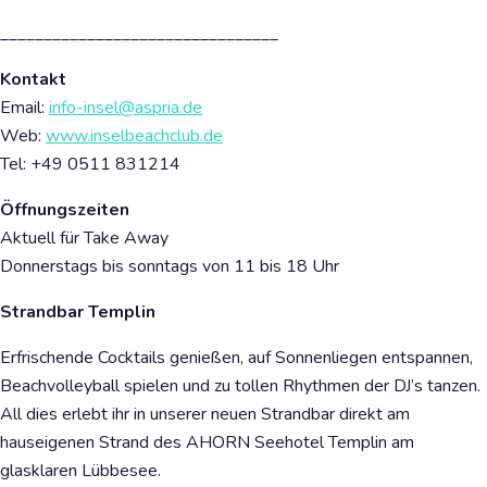
________________________________
Kontakt
Email:
info-insel@aspria.de
Web:
www.inselbeachclub.de
Tel:
+49 0511 831214
Öffnungszeiten
Aktuell für Take Away
Donnerstags bis sonntags von 11 bis 18 Uhr
Strandbar Templin
Erfrischende Cocktails genießen, auf Sonnenliegen entspannen,
Beachvolleyball spielen und zu tollen Rhythmen der DJ’s tanzen.
All dies erlebt ihr in unserer neuen Strandbar direkt am
hauseigenen Strand des AHORN Seehotel Templin am
glasklaren Lübbesee.