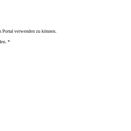
m Portal verwenden zu können.
den. *